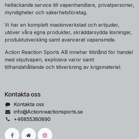
heltäckande service till vapenhandlare, privatpersoner,
myndigheter och säkerhetsföretag.
Vi har en komplett maskinverkstad och erbjuder,
utöver våra egna produkter, skräddarsydda lösningar,
produktutveckling samt avancerat vapensmide.
Action Reaction Sports AB innehar tillstånd för handel
med skjutvapen, explosiva varor samt
tillhandahållande och tillverkning av krigsmateriel.
Kontakta oss
Kontakta oss
info@Actionreactionsports.se
+46855380890