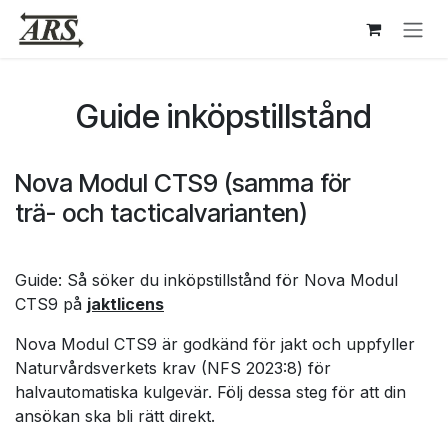
Hoppa till innehåll
Guide inköpstillstånd
Nova Modul CTS9 (samma för
trä- och tacticalvarianten)
Guide: Så söker du inköpstillstånd för Nova Modul
CTS9 på
jaktlicens
Nova Modul CTS9 är godkänd för jakt och uppfyller
Naturvårdsverkets krav (NFS 2023:8) för
halvautomatiska kulgevär. Följ dessa steg för att din
ansökan ska bli rätt direkt.