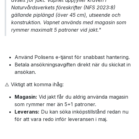
Naturvårdsverkets föreskrifter (NFS 2023:8)
gällande piplängd (över 45 cm), utseende och
konstruktion. Vapnet används med magasin som
rymmer maximalt 5 patroner vid jakt."
Använd Polisens e-tjänst för snabbast hantering.
Betala ansökningsavgiften direkt när du skickat in
ansökan.
⚠️ Viktigt att komma ihåg:
Magasin:
Vid jakt får du aldrig använda magasin
som rymmer mer än 5+1 patroner.
Leverans:
Du kan söka inköpstillstånd redan nu
för att vara redo inför leveransen i maj.