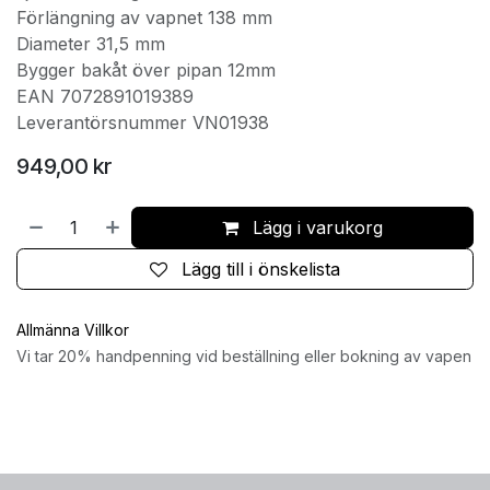
Förlängning av vapnet 138 mm
Diameter 31,5 mm
Bygger bakåt över pipan 12mm
EAN 7072891019389
Leverantörsnummer VN01938
949,00
kr
Lägg i varukorg
Lägg till i önskelista
Allmänna Villkor
Vi tar 20% handpenning vid beställning eller bokning av vapen