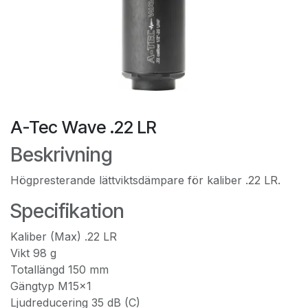
A-Tec Wave .22 LR
Beskrivning
Högpresterande lättviktsdämpare för kaliber .22 LR.
Specifikation
Kaliber (Max) .22 LR
Vikt 98 g
Totallängd 150 mm
Gängtyp M15x1
Ljudreducering 35 dB (C)