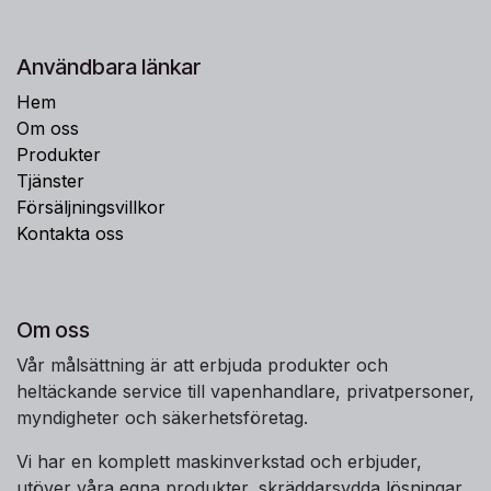
Användbara länkar
Hem
Om oss
Produkter
Tjänster
Försäljningsvillkor
Kontakta oss
Om oss
Vår målsättning är att erbjuda produkter och
heltäckande service till vapenhandlare, privatpersoner,
myndigheter och säkerhetsföretag.
Vi har en komplett maskinverkstad och erbjuder,
utöver våra egna produkter, skräddarsydda lösningar,