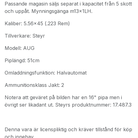
Passande magasin säljs separat i kapacitet från 5 skott
och uppåt. Mynningsgänga m13x1LH.
Kaliber: 5.56x45 (.223 Rem)
Tillverkare: Steyr
Modell: AUG
Piplängd: 51cm
Omladdningsfunktion: Halvautomat
Ammunitionsklass Jakt: 2
Notera att geväret på bilden har en 16" pipa men i
övrigt ser likadant ut. Steyrs produktnummer: 17.487.3
Denna vara är licenspliktig och kräver tillstånd för köp
och innehav.