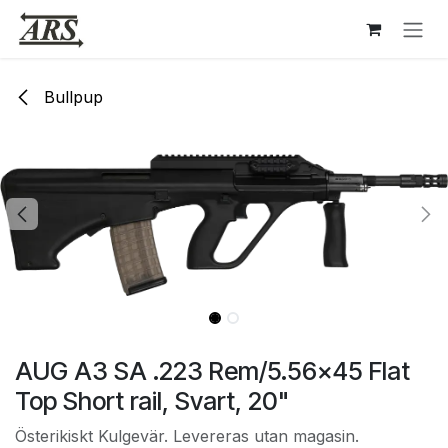
Hoppa till innehåll
Bullpup
AUG A3 SA .223 Rem/5.56x45 Flat
Top Short rail, Svart, 20"
Österikiskt Kulgevär. Levereras utan magasin.