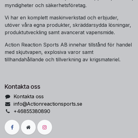
myndigheter och säkerhetsföretag.
Vi har en komplett maskinverkstad och erbjuder,
utöver våra egna produkter, skräddarsydda lösningar,
produktutveckling samt avancerat vapensmide.
Action Reaction Sports AB innehar tillstånd för handel
med skjutvapen, explosiva varor samt
tillhandahållande och tillverkning av krigsmateriel.
Kontakta oss
Kontakta oss
info@Actionreactionsports.se
+46855380890