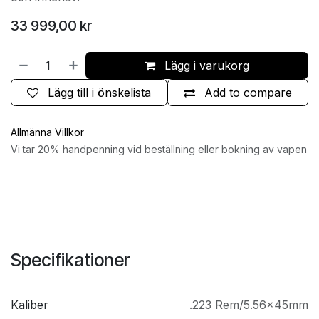
33 999,00
kr
Lägg i varukorg
Lägg till i önskelista
Add to compare
Allmänna Villkor
Vi tar 20% handpenning vid beställning eller bokning av vapen
Specifikationer
Kaliber
.223 Rem/5.56x45mm