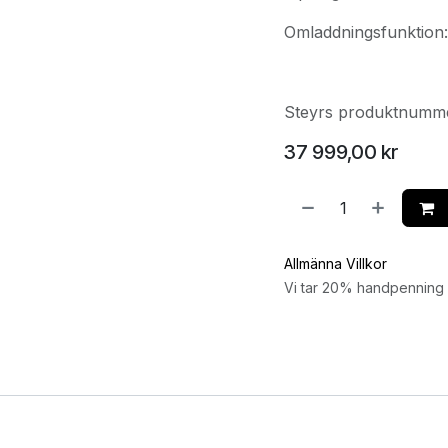
Omladdningsfunktion
Steyrs produktnummer
37 999,00
kr
Allmänna Villkor
Vi tar 20% handpenning v