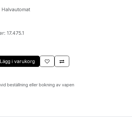
: Halvautomat
: 17.475.1
Lägg i varukorg
id beställning eller bokning av vapen