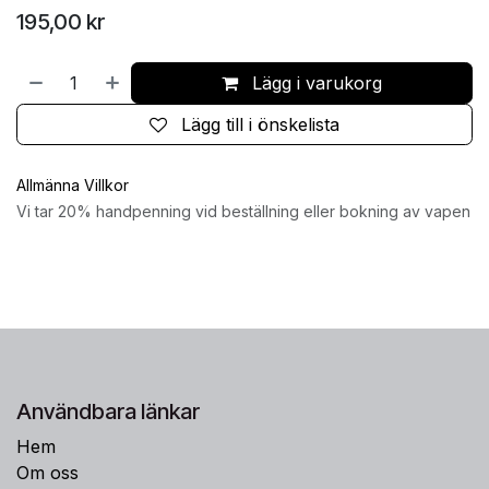
195,00
kr
Lägg i varukorg
Lägg till i önskelista
Allmänna Villkor
Vi tar 20% handpenning vid beställning eller bokning av vapen
Användbara länkar
Hem
Om oss