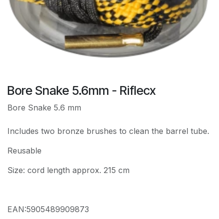
Bore Snake 5.6mm - Riflecx
Bore Snake 5.6 mm
Includes two bronze brushes to clean the barrel tube.
Reusable
Size: cord length approx. 215 cm
EAN:5905489909873