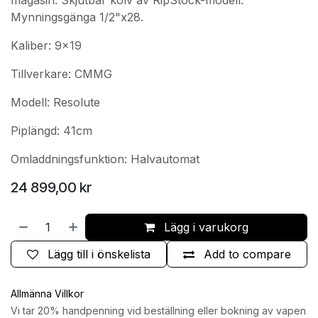
Mynningsgänga 1/2"x28.
Kaliber: 9x19
Tillverkare: CMMG
Modell: Resolute
Piplängd: 41cm
Omladdningsfunktion: Halvautomat
24 899,00
kr
Lägg i varukorg
Lägg till i önskelista
Add to compare
Allmänna Villkor
Vi tar 20% handpenning vid beställning eller bokning av vapen