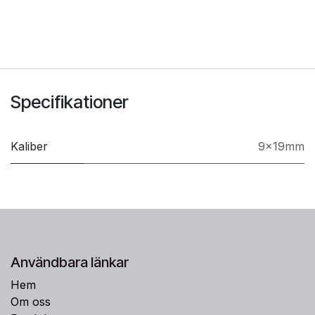
Specifikationer
Kaliber
9x19mm
Användbara länkar
Hem
Om oss