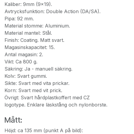
Kaliber: 9mm (9x19).
Avtrycksfunktion: Double Action (DA/SA).
Pipa: 92 mm.
Material stomme: Aluminium.
Material mantel: Stål.
Finish: Coating. Matt svart.
Magasinskapacitet: 15.
Antal magasin: 2.
Vikt: Ca 800 g.
Säkring: Ja - manuell säkring.
Kolv: Svart gummi.
Sikte: Svart med vita prickar.
Korn: Svart med vit prick.
Övrigt: Svart hårdplastkoffert med CZ
logotype. Enklare läskstång och nylonborste.
Mått:
Höjd: ca 135 mm (punkt A på bild):