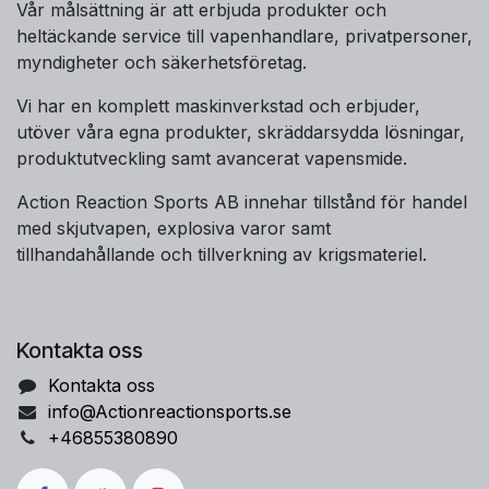
Vår målsättning är att erbjuda produkter och
heltäckande service till vapenhandlare, privatpersoner,
myndigheter och säkerhetsföretag.
Vi har en komplett maskinverkstad och erbjuder,
utöver våra egna produkter, skräddarsydda lösningar,
produktutveckling samt avancerat vapensmide.
Action Reaction Sports AB innehar tillstånd för handel
med skjutvapen, explosiva varor samt
tillhandahållande och tillverkning av krigsmateriel.
Kontakta oss
Kontakta oss
info@Actionreactionsports.se
+46855380890