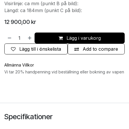
Visirlinje: ca mm (punkt B på bild):
Längd: ca 184mm (punkt C på bild):
12 900,00
kr
Lägg i varukorg
Lägg till i önskelista
Add to compare
Allmänna Villkor
Vi tar 20% handpenning vid beställning eller bokning av vapen
Specifikationer