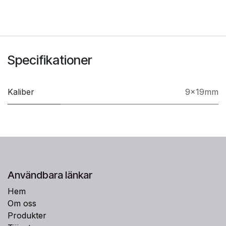
Specifikationer
Kaliber
9x19mm
Användbara länkar
Hem
Om oss
Produkter