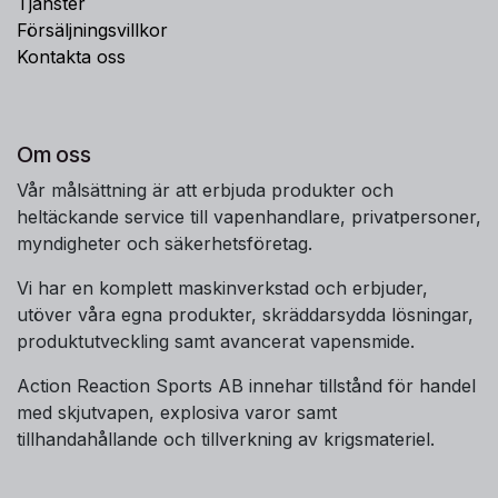
Tjänster
Försäljningsvillkor
Kontakta oss
Om oss
Vår målsättning är att erbjuda produkter och
heltäckande service till vapenhandlare, privatpersoner,
myndigheter och säkerhetsföretag.
Vi har en komplett maskinverkstad och erbjuder,
utöver våra egna produkter, skräddarsydda lösningar,
produktutveckling samt avancerat vapensmide.
Action Reaction Sports AB innehar tillstånd för handel
med skjutvapen, explosiva varor samt
tillhandahållande och tillverkning av krigsmateriel.