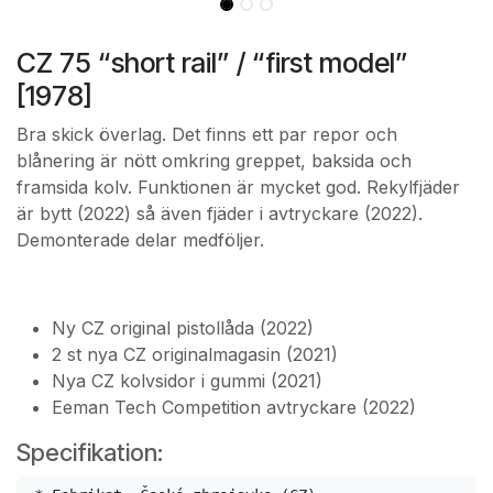
CZ 75 “short rail” / “first model”
[1978]
Bra skick överlag. Det finns ett par repor och
blånering är nött omkring greppet, baksida och
framsida kolv. Funktionen är mycket god. Rekylfjäder
är bytt (2022) så även fjäder i avtryckare (2022).
Demonterade delar medföljer.
Ny CZ original pistollåda (2022)
2 st nya CZ originalmagasin (2021)
Nya CZ kolvsidor i gummi (2021)
Eeman Tech Competition avtryckare (2022)
Specifikation: