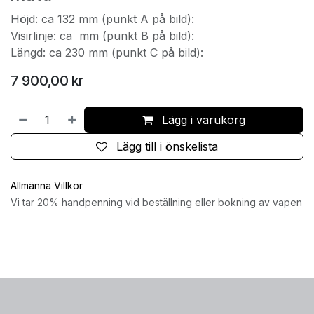
Höjd: ca 132 mm (punkt A på bild):
Visirlinje: ca mm (punkt B på bild):
Längd: ca 230 mm (punkt C på bild):
7 900,00
kr
Lägg i varukorg
Lägg till i önskelista
Allmänna Villkor
Vi tar 20% handpenning vid beställning eller bokning av vapen