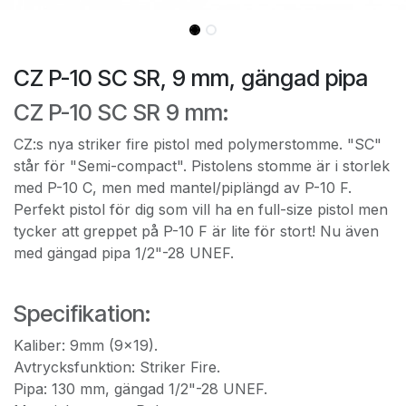
CZ P-10 SC SR, 9 mm, gängad pipa
CZ P-10 SC SR 9 mm:
CZ:s nya striker fire pistol med polymerstomme. "SC"
står för "Semi-compact". Pistolens stomme är i storlek
med P-10 C, men med mantel/piplängd av P-10 F.
Perfekt pistol för dig som vill ha en full-size pistol men
tycker att greppet på P-10 F är lite för stort! Nu även
med gängad pipa 1/2"-28 UNEF.
Specifikation:
Kaliber: 9mm (9x19).
Avtrycksfunktion: Striker Fire.
Pipa: 130 mm, gängad 1/2"-28 UNEF.