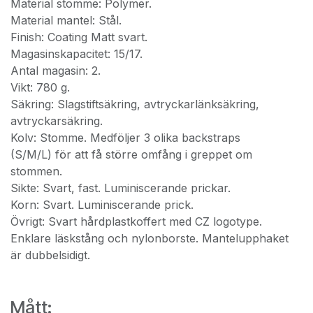
Material stomme: Polymer.
Material mantel: Stål.
Finish: Coating Matt svart.
Magasinskapacitet: 15/17.
Antal magasin: 2.
Vikt: 780 g.
Säkring: Slagstiftsäkring, avtryckarlänksäkring,
avtryckarsäkring.
Kolv: Stomme. Medföljer 3 olika backstraps
(S/M/L) för att få större omfång i greppet om
stommen.
Sikte: Svart, fast. Luminiscerande prickar.
Korn: Svart. Luminiscerande prick.
Övrigt: Svart hårdplastkoffert med CZ logotype.
Enklare läskstång och nylonborste. Mantelupphaket
är dubbelsidigt.
Mått: