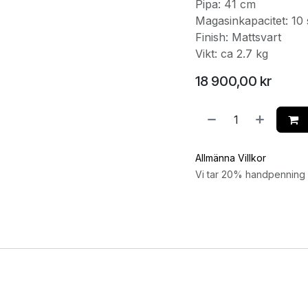
Pipa: 41 cm
Magasinkapacitet: 10 
Finish: Mattsvart
Vikt: ca 2.7 kg
18 900,00
kr
Allmänna Villkor
Vi tar 20% handpenning v