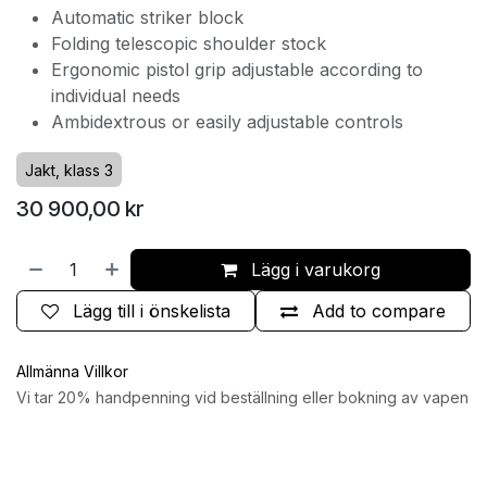
Automatic striker block
Folding telescopic shoulder stock
Ergonomic pistol grip adjustable according to
individual needs
Ambidextrous or easily adjustable controls
Jakt, klass 3
30 900,00
kr
Lägg i varukorg
Lägg till i önskelista
Add to compare
Allmänna Villkor
Vi tar 20% handpenning vid beställning eller bokning av vapen