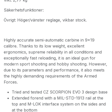
Vikt: 2,77 kg
Säkerhetsfunktioner:
Övrigt: Höger/vänster reglage, vikbar stock.
Highly accurate semi-automatic carbine in 9x19
calibre. Thanks to its low weight, excellent
ergonomics, supreme reliability in all conditions and
exceptionally fast reloading, it is an ideal gun for
modern sport shooting and hobby shooting. However,
due to its parameters and performance, it also meets
the highly demanding requirements of the Armed
Forces.
Tried and tested CZ SCORPION EVO 3 design base
Extended forend with a MIL-STD-1913 rail at the
top and M-LOK interface system on the sides and
at the bottom