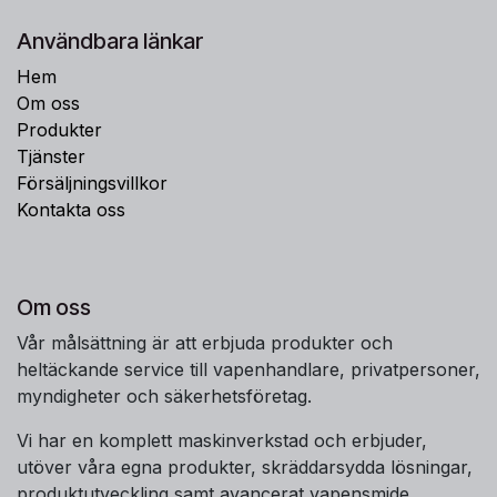
Användbara länkar
Hem
Om oss
Produkter
Tjänster
Försäljningsvillkor
Kontakta oss
Om oss
Vår målsättning är att erbjuda produkter och
heltäckande service till vapenhandlare, privatpersoner,
myndigheter och säkerhetsföretag.
Vi har en komplett maskinverkstad och erbjuder,
utöver våra egna produkter, skräddarsydda lösningar,
produktutveckling samt avancerat vapensmide.