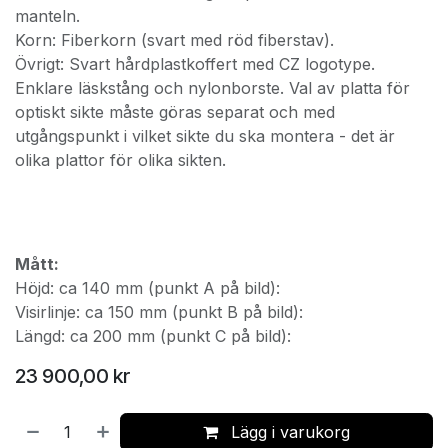
manteln.
Korn: Fiberkorn (svart med röd fiberstav).
Övrigt: Svart hårdplastkoffert med CZ logotype.
Enklare läskstång och nylonborste. Val av platta för
optiskt sikte måste göras separat och med
utgångspunkt i vilket sikte du ska montera - det är
olika plattor för olika sikten.
Mått:
Höjd: ca 140 mm (punkt A på bild):
Visirlinje: ca 150 mm (punkt B på bild):
Längd: ca 200 mm (punkt C på bild):
23 900,00
kr
Lägg i varukorg