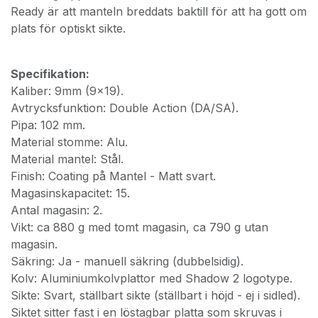
Ready är att manteln breddats baktill för att ha gott om
plats för optiskt sikte.
Specifikation:
Kaliber: 9mm (9x19).
Avtrycksfunktion: Double Action (DA/SA).
Pipa: 102 mm.
Material stomme: Alu.
Material mantel: Stål.
Finish: Coating på Mantel - Matt svart.
Magasinskapacitet: 15.
Antal magasin: 2.
Vikt: ca 880 g med tomt magasin, ca 790 g utan
magasin.
Säkring: Ja - manuell säkring (dubbelsidig).
Kolv: Aluminiumkolvplattor med Shadow 2 logotype.
Sikte: Svart, ställbart sikte (ställbart i höjd - ej i sidled).
Siktet sitter fast i en löstagbar platta som skruvas i