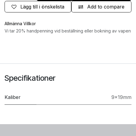
Lägg till i önskelista
Add to compare
Allmänna Villkor
Vi tar 20% handpenning vid beställning eller bokning av vapen
Specifikationer
Kaliber
9x19mm