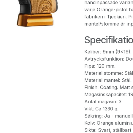
handinpassade variante
varje Orange-pistol h
fabriken i Tjeckien. 
mantel/stomme är in
Specifikati
Kaliber: 9mm (9x19).
Avtrycksfunktion: Do
Pipa: 120 mm.
Material stomme: Stål
Material mantel: Stål.
Finish: Coating. Matt 
Magasinskapacitet: 19
Antal magasin: 3.
Vikt: Ca 1330 g.
Säkring: Ja - manuell 
Kolv: Orange alumini
Sikte: Svart, ställbart s