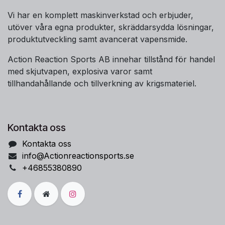
Vi har en komplett maskinverkstad och erbjuder,
utöver våra egna produkter, skräddarsydda lösningar,
produktutveckling samt avancerat vapensmide.
Action Reaction Sports AB innehar tillstånd för handel
med skjutvapen, explosiva varor samt
tillhandahållande och tillverkning av krigsmateriel.
Kontakta oss
Kontakta oss
info@Actionreactionsports.se
+46855380890