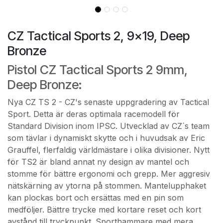
CZ Tactical Sports 2, 9x19, Deep
Bronze
Pistol CZ Tactical Sports 2 9mm,
Deep Bronze:
Nya CZ TS 2 - CZ's senaste uppgradering av Tactical
Sport. Detta är deras optimala racemodell för
Standard Division inom IPSC. Utvecklad av CZ´s team
som tävlar i dynamiskt skytte och i huvudsak av Eric
Grauffel, flerfaldig världmästare i olika divisioner. Nytt
för TS2 är bland annat ny design av mantel och
stomme för bättre ergonomi och grepp. Mer aggresiv
nätskärning av ytorna på stommen. Mantelupphaket
kan plockas bort och ersättas med en pin som
medföljer. Bättre trycke med kortare reset och kort
avstånd till tryckpunkt. Sporthammare med mera.