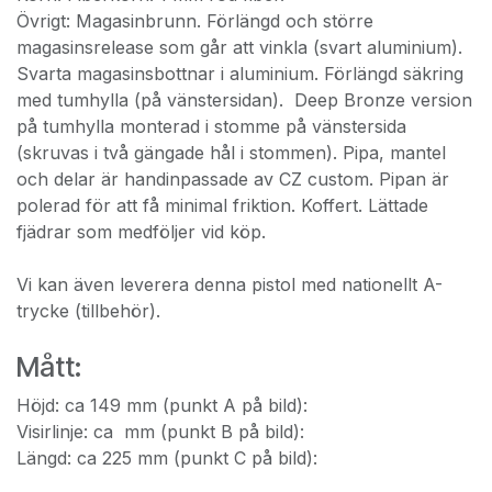
Övrigt: Magasinbrunn. Förlängd och större
magasinsrelease som går att vinkla (svart aluminium).
Svarta magasinsbottnar i aluminium. Förlängd säkring
med tumhylla (på vänstersidan). Deep Bronze version
på tumhylla monterad i stomme på vänstersida
(skruvas i två gängade hål i stommen). Pipa, mantel
och delar är handinpassade av CZ custom. Pipan är
polerad för att få minimal friktion. Koffert. Lättade
fjädrar som medföljer vid köp.
Vi kan även leverera denna pistol med nationellt A-
trycke (tillbehör).
Mått:
Höjd: ca 149 mm (punkt A på bild):
Visirlinje: ca mm (punkt B på bild):
Längd: ca 225 mm (punkt C på bild):