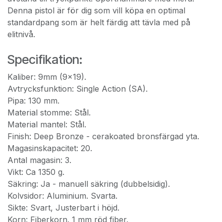
Denna pistol är för dig som vill köpa en optimal
standardpang som är helt färdig att tävla med på
elitnivå.
Specifikation:
Kaliber: 9mm (9x19).
Avtrycksfunktion: Single Action (SA).
Pipa: 130 mm.
Material stomme: Stål.
Material mantel: Stål.
Finish: Deep Bronze - cerakoated bronsfärgad yta.
Magasinskapacitet: 20.
Antal magasin: 3.
Vikt: Ca 1350 g.
Säkring: Ja - manuell säkring (dubbelsidig).
Kolvsidor: Aluminium. Svarta.
Sikte: Svart, Justerbart i höjd.
Korn: Fiberkorn. 1 mm röd fiber.