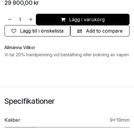
29 900,00
kr
Lägg i varukorg
Lägg till i önskelista
Add to compare
Allmänna Villkor
Vi tar 20% handpenning vid beställning eller bokning av vapen
Specifikationer
Kaliber
9x19mm