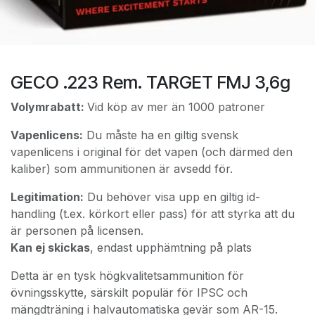
GECO .223 Rem. TARGET FMJ 3,6g
Volymrabatt:
Vid köp av mer än 1000 patroner
Vapenlicens:
Du måste ha en giltig svensk
vapenlicens i original för det vapen (och därmed den
kaliber) som ammunitionen är avsedd för.
Legitimation:
Du behöver visa upp en giltig id-
handling (t.ex. körkort eller pass) för att styrka att du
är personen på licensen.
Kan ej skickas
, endast upphämtning på plats
Detta är en tysk högkvalitetsammunition för
övningsskytte, särskilt populär för IPSC och
mängdträning i halvautomatiska gevär som AR-15.