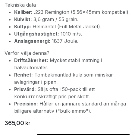
Tekniska data
Kaliber:
.223 Remington (5.56x45mm kompatibel).
Kulvikt:
3,6 gram / 55 grain.
Kultyp:
Helmantel (Full Metal Jacket).
Utgångshastighet:
1010 m/s.
Anslagsenergi:
1837 Joule.
Varför välja denna?
Driftsäkerhet:
Mycket stabil matning i
halvautomater.
Renhet:
Tombakmantlad kula som minskar
avlagringar i pipan.
Prisvärd:
Säljs ofta i 50-pack till ett
konkurrenskraftigt pris per skott.
Precision:
Håller en jämnare standard än många
billigare alternativ ("bulk-ammo").
365,00
kr