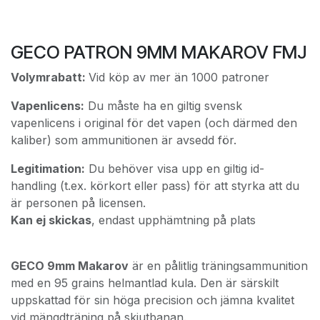
GECO PATRON 9MM MAKAROV FMJ
Volymrabatt:
Vid köp av mer än 1000 patroner
Vapenlicens:
Du måste ha en giltig svensk
vapenlicens i original för det vapen (och därmed den
kaliber) som ammunitionen är avsedd för.
Legitimation:
Du behöver visa upp en giltig id-
handling (t.ex. körkort eller pass) för att styrka att du
är personen på licensen.
Kan ej skickas
, endast upphämtning på plats
GECO 9mm Makarov
är en pålitlig träningsammunition
med en 95 grains helmantlad kula. Den är särskilt
uppskattad för sin höga precision och jämna kvalitet
vid mängdträning på skjutbanan.