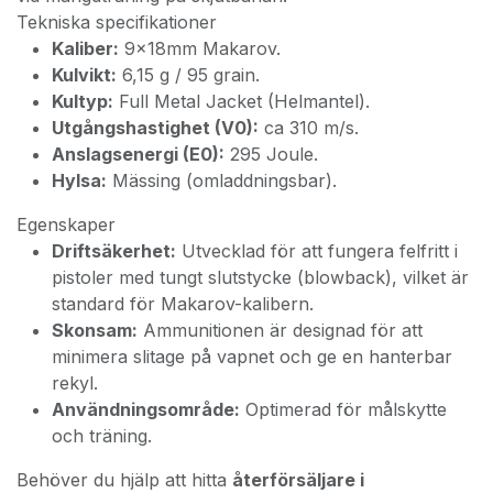
Tekniska specifikationer
Kaliber:
9x18mm Makarov.
Kulvikt:
6,15 g / 95 grain.
Kultyp:
Full Metal Jacket (Helmantel).
Utgångshastighet (V0):
ca 310 m/s.
Anslagsenergi (E0):
295 Joule.
Hylsa:
Mässing (omladdningsbar).
Egenskaper
Driftsäkerhet:
Utvecklad för att fungera felfritt i
pistoler med tungt slutstycke (blowback), vilket är
standard för Makarov-kalibern.
Skonsam:
Ammunitionen är designad för att
minimera slitage på vapnet och ge en hanterbar
rekyl.
Användningsområde:
Optimerad för målskytte
och träning.
Behöver du hjälp att hitta
återförsäljare i