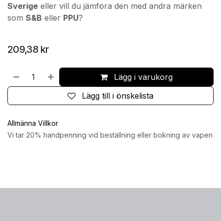
Sverige
eller vill du jämföra den med andra märken
som
S&B
eller
PPU
?
209,38
kr
Lägg i varukorg
Lägg till i önskelista
Allmänna Villkor
Vi tar 20% handpenning vid beställning eller bokning av vapen