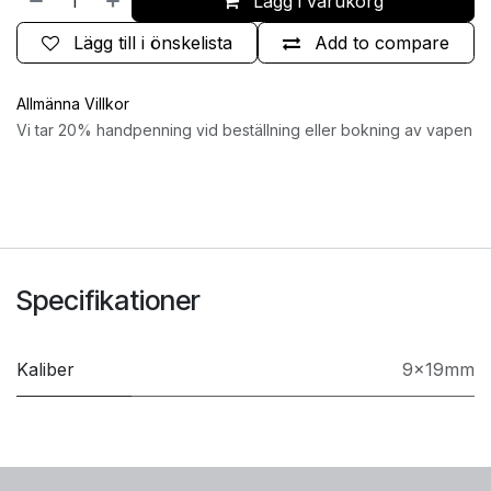
Lägg i varukorg
Lägg till i önskelista
Add to compare
Allmänna Villkor
Vi tar 20% handpenning vid beställning eller bokning av vapen
Specifikationer
Kaliber
9x19mm