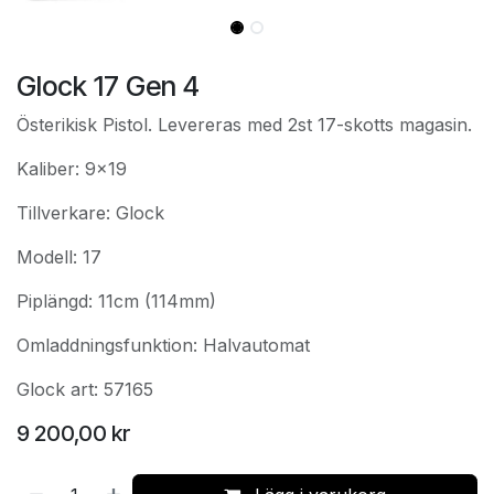
Glock 17 Gen 4
Österikisk Pistol. Levereras med 2st 17-skotts magasin.
Kaliber: 9x19
Tillverkare: Glock
Modell: 17
Piplängd: 11cm (114mm)
Omladdningsfunktion: Halvautomat
Glock art: 57165
9 200,00
kr