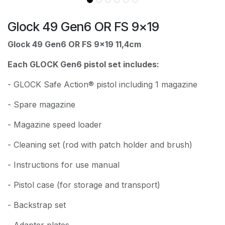
Glock 49 Gen6 OR FS 9x19
Glock 49 Gen6 OR FS 9x19 11,4cm
Each GLOCK Gen6 pistol set includes:
- GLOCK Safe Action® pistol including 1 magazine
- Spare magazine
- Magazine speed loader
- Cleaning set (rod with patch holder and brush)
- Instructions for use manual
- Pistol case (for storage and transport)
- Backstrap set
- Adapter plates