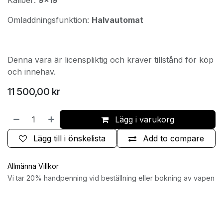
Omladdningsfunktion:
Halvautomat
Denna vara är licenspliktig och kräver tillstånd för köp
och innehav.
11 500,00
kr
Lägg i varukorg
Lägg till i önskelista
Add to compare
Allmänna Villkor
Vi tar 20% handpenning vid beställning eller bokning av vapen