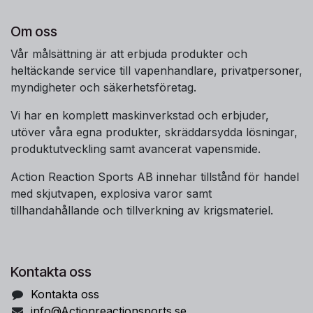
Om oss
Vår målsättning är att erbjuda produkter och
heltäckande service till vapenhandlare, privatpersoner,
myndigheter och säkerhetsföretag.
Vi har en komplett maskinverkstad och erbjuder,
utöver våra egna produkter, skräddarsydda lösningar,
produktutveckling samt avancerat vapensmide.
Action Reaction Sports AB innehar tillstånd för handel
med skjutvapen, explosiva varor samt
tillhandahållande och tillverkning av krigsmateriel.
Kontakta oss
Kontakta oss
info@Actionreactionsports.se