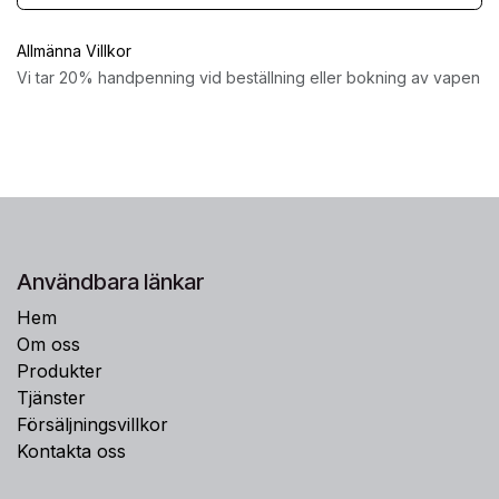
Allmänna Villkor
Vi tar 20% handpenning vid beställning eller bokning av vapen
Användbara länkar
Hem
Om oss
Produkter
Tjänster
Försäljningsvillkor
Kontakta oss