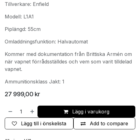
Tillverkare: Enfield
Modell: L1A1
Piplängd: 55cm
Omladdningsfunktion: Halvautomat
Kommer med dokumentation från Brittiska Armén om
när vapnet förrådsställdes och vem som varit tilldelad
vapnet.
Ammunitionsklass Jakt: 1
27 999,00
kr
Lägg i varukorg
Lägg till i önskelista
Add to compare