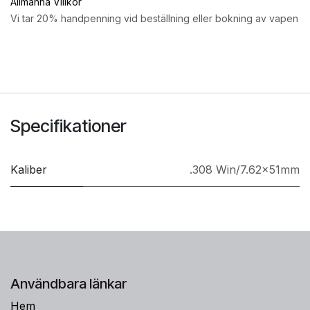
Allmänna Villkor
Vi tar 20% handpenning vid beställning eller bokning av vapen
Specifikationer
Kaliber
.308 Win/7.62x51mm
Användbara länkar
Hem