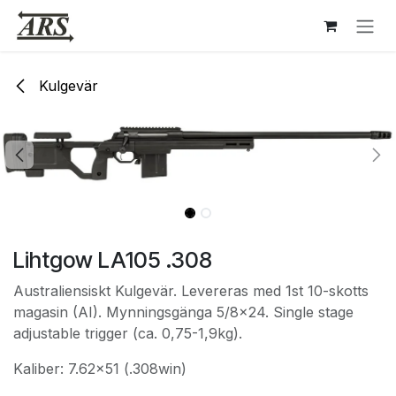
Hoppa till innehåll
Kulgevär
Lihtgow LA105 .308
Australiensiskt Kulgevär. Levereras med 1st 10-skotts
magasin (AI). Mynningsgänga 5/8x24. Single stage
adjustable trigger (ca. 0,75-1,9kg).
Kaliber: 7.62x51 (.308win)