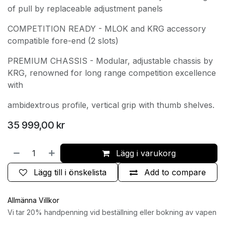
of pull by replaceable adjustment panels
COMPETITION READY - MLOK and KRG accessory
compatible fore-end (2 slots)
PREMIUM CHASSIS - Modular, adjustable chassis by
KRG, renowned for long range competition excellence
with
ambidextrous profile, vertical grip with thumb shelves.
35 999,00
kr
Lägg i varukorg
Lägg till i önskelista
Add to compare
Allmänna Villkor
Vi tar 20% handpenning vid beställning eller bokning av vapen