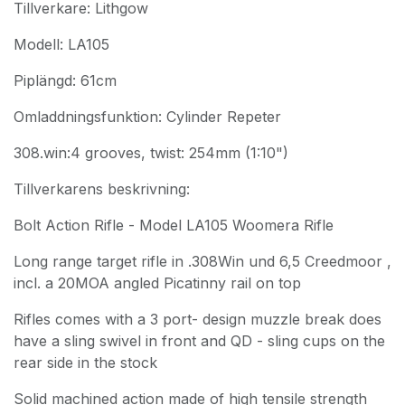
Tillverkare: Lithgow
Modell: LA105
Piplängd: 61cm
Omladdningsfunktion: Cylinder Repeter
308.win:4 grooves, twist: 254mm (1:10")
Tillverkarens beskrivning:
Bolt Action Rifle - Model LA105 Woomera Rifle
Long range target rifle in .308Win und 6,5 Creedmoor ,
incl. a 20MOA angled Picatinny rail on top
Rifles comes with a 3 port- design muzzle break does
have a sling swivel in front and QD - sling cups on the
rear side in the stock
Solid machined action made of high tensile strength