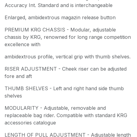
Accuracy Int. Standard and is interchangeable
Enlarged, ambidextrous magazin release button
PREMIUM KRG CHASSIS - Modular, adjustable
chassis by KRG, renowned for long range competition
excellence with
ambidextrous profile, vertical grip with thumb shelves.
RISER ADJUSTMENT - Cheek riser can be adjusted
fore and aft
THUMB SHELVES - Left and right hand side thumb
shelves
MODULARITY - Adjustable, removable and
replaceable bag rider. Compatible with standard KRG
accessories catalogue
LENGTH OF PULL ADJUSTMENT - Adjustable length