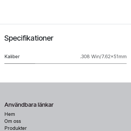
Specifikationer
Kaliber
.308 Win/7.62x51mm
Användbara länkar
Hem
Om oss
Produkter