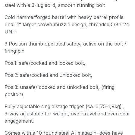
steel with a 3-lug solid, smooth running bolt
Cold hammerforged barrel with heavy barrel profile
und 11° target crown muzzle design, threaded 5/8x 24
UNF
3 Position thumb operated safety, active on the bolt /
firing pin
Pos.1: safe/cocked and locked bolt,
Pos.2: safe/cocked and unlocked bolt,
Pos.3: unsafe/ cocked and unlocked bolt, (firing
positon)
Fully adjustable single stage trigger (ca. 0,75-1,9kg) ,
3-way adjustable for weight, over-travel and even sear
engagement.
Comes with a 10 round steel AI magazin, does have