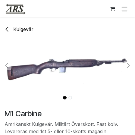
Hoppa till innehåll
Kulgevär
M1 Carbine
Amrikanskt Kulgevär. Militärt Överskott. Fast kolv.
Levereras med 1st 5- eller 10-skotts magasin.