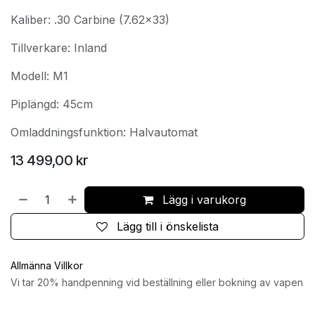
Kaliber: .30 Carbine (7.62x33)
Tillverkare: Inland
Modell: M1
Piplängd: 45cm
Omladdningsfunktion: Halvautomat
13 499,00
kr
Lägg i varukorg
Lägg till i önskelista
Allmänna Villkor
Vi tar 20% handpenning vid beställning eller bokning av vapen