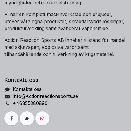
myndigheter och säkerhetsföretag.
Vi har en komplett maskinverkstad och erbjuder,
utöver våra egna produkter, skräddarsydda lösningar,
produktutveckling samt avancerat vapensmide.
Action Reaction Sports AB innehar tillstånd för handel
med skjutvapen, explosiva varor samt
tillhandahållande och tillverkning av krigsmateriel.
Kontakta oss
Kontakta oss
info@Actionreactionsports.se
+46855380890