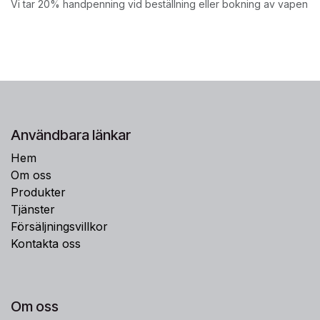
Vi tar 20% handpenning vid beställning eller bokning av vapen
Användbara länkar
Hem
Om oss
Produkter
Tjänster
Försäljningsvillkor
Kontakta oss
Om oss