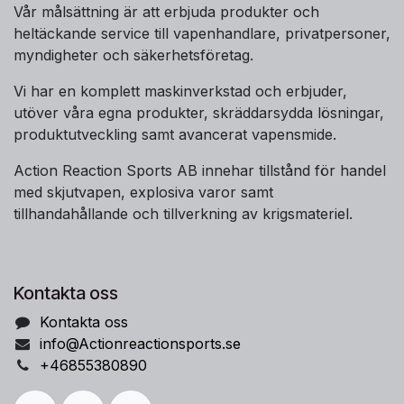
Vår målsättning är att erbjuda produkter och
heltäckande service till vapenhandlare, privatpersoner,
myndigheter och säkerhetsföretag.
Vi har en komplett maskinverkstad och erbjuder,
utöver våra egna produkter, skräddarsydda lösningar,
produktutveckling samt avancerat vapensmide.
Action Reaction Sports AB innehar tillstånd för handel
med skjutvapen, explosiva varor samt
tillhandahållande och tillverkning av krigsmateriel.
Kontakta oss
Kontakta oss
info@Actionreactionsports.se
+46855380890