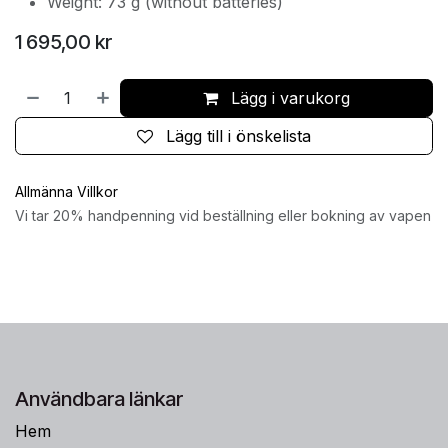
Weight: 73 g (without batteries)
1 695,00
kr
Lägg i varukorg
Lägg till i önskelista
Allmänna Villkor
Vi tar 20% handpenning vid beställning eller bokning av vapen
Användbara länkar
Hem