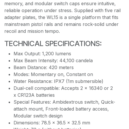
memory, and modular switch caps ensure intuitive,
reliable operation under stress. Supplied with five rail
adapter plates, the WL15 is a single platform that fits
mainstream pistol rails and remains rock-solid under
recoil and mission tempo.
TECHNICAL SPECIFICATIONS:
Max Output: 1,200 lumens
Max Beam Intensity: 44,100 candela
Beam Distance: 420 meters
Modes: Momentary on, Constant on
Water Resistance: IPX7 (1m submersible)
Dual-cell compatible: Accepts 2 x 16340 or 2
x CR123A batteries
Special Features: Ambidextrous switch, Quick-
attach mount, Front-loaded battery access,
Modular switch design
Dimensions: 78.5 x 36.5 x 32.5 mm