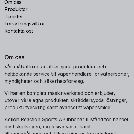
Om oss
Produkter
Tjänster
Försäljningsvillkor
Kontakta oss
Om oss
Vår målsättning är att erbjuda produkter och
heltäckande service till vapenhandlare, privatpersoner,
myndigheter och säkerhetsföretag.
Vi har en komplett maskinverkstad och erbjuder,
utöver våra egna produkter, skräddarsydda lösningar,
produktutveckling samt avancerat vapensmide.
Action Reaction Sports AB innehar tillstånd för handel
med skjutvapen, explosiva varor samt
tillhandahållande och tillverkning av krigsmateriel.