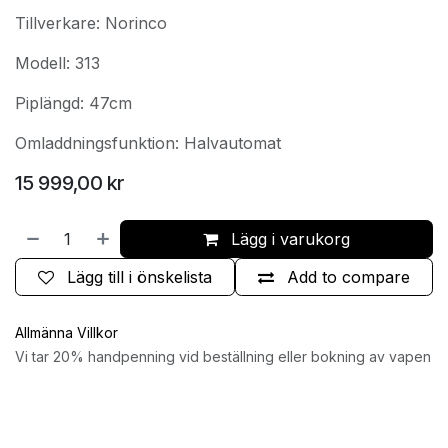
Tillverkare: Norinco
Modell: 313
Piplängd: 47cm
Omladdningsfunktion: Halvautomat
15 999,00
kr
Lägg i varukorg
Lägg till i önskelista
Add to compare
Allmänna Villkor
Vi tar 20% handpenning vid beställning eller bokning av vapen