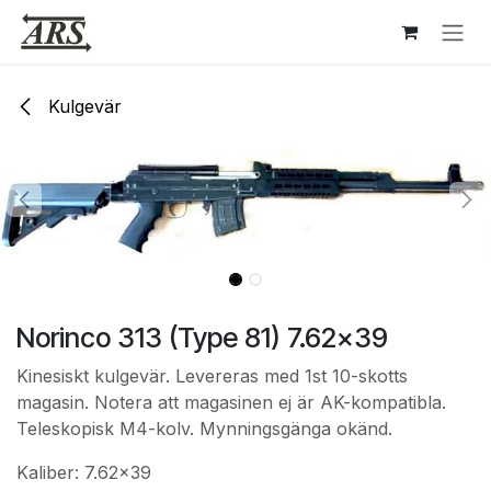
Hoppa till innehåll
Kulgevär
Norinco 313 (Type 81) 7.62x39
Kinesiskt kulgevär. Levereras med 1st 10-skotts
magasin. Notera att magasinen ej är AK-kompatibla.
Teleskopisk M4-kolv. Mynningsgänga okänd.
Kaliber: 7.62x39