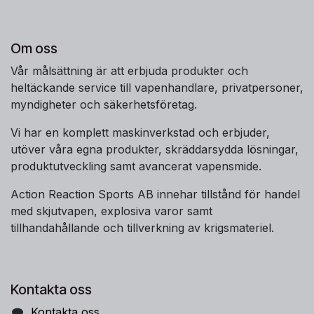
Om oss
Vår målsättning är att erbjuda produkter och
heltäckande service till vapenhandlare, privatpersoner,
myndigheter och säkerhetsföretag.
Vi har en komplett maskinverkstad och erbjuder,
utöver våra egna produkter, skräddarsydda lösningar,
produktutveckling samt avancerat vapensmide.
Action Reaction Sports AB innehar tillstånd för handel
med skjutvapen, explosiva varor samt
tillhandahållande och tillverkning av krigsmateriel.
Kontakta oss
Kontakta oss