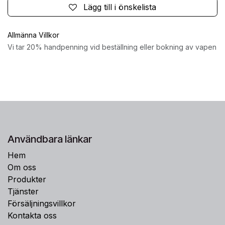
Lägg till i önskelista
Allmänna Villkor
Vi tar 20% handpenning vid beställning eller bokning av vapen
Användbara länkar
Hem
Om oss
Produkter
Tjänster
Försäljningsvillkor
Kontakta oss