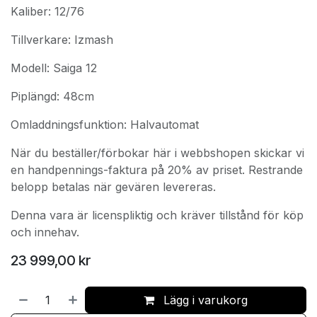
Kaliber: 12/76
Tillverkare: Izmash
Modell: Saiga 12
Piplängd: 48cm
Omladdningsfunktion: Halvautomat
När du beställer/förbokar här i webbshopen skickar vi
en handpennings-faktura på 20% av priset. Restrande
belopp betalas när gevären levereras.
Denna vara är licenspliktig och kräver tillstånd för köp
och innehav.
23 999,00
kr
Lägg i varukorg