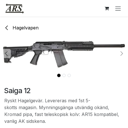
Hoppa till innehåll
Hagelvapen
Saiga 12
Ryskt Hagelgevär. Levereras med 1st 5-
skotts magasin. Mynningsgänga utvändig okänd,
Kromad pipa, fast teleskopisk kolv: AR15 kompatibel,
vanlig AK sidskena.