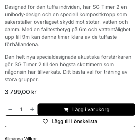
Designad för den tuffa individen, har SG Timer 2 en
unibody-design och en speciell kompositkropp som
säkerställer överlägset skydd mot stötar, vatten och
damm. Med en falltestbetyg på 6m och vattentålighet
upp till 9m kan denna timer klara av de tuffaste
förhållandena.
Den helt nya specialdesignade akustiska förstärkaren
gör SG Timer 2 till den högsta skottimern som
någonsin har tillverkats. Ditt bästa val för träning av
stora grupper.
3 799,00
kr
Lägg i varukorg
Lägg till i önskelista
Allmänna Villkor