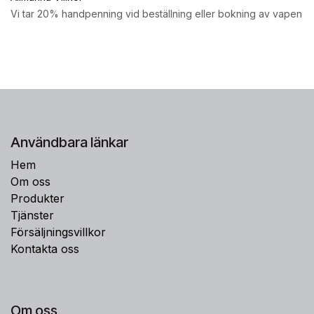
Vi tar 20% handpenning vid beställning eller bokning av vapen
Användbara länkar
Hem
Om oss
Produkter
Tjänster
Försäljningsvillkor
Kontakta oss
Om oss