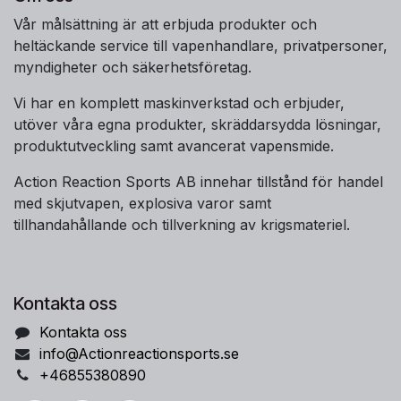
Vår målsättning är att erbjuda produkter och
heltäckande service till vapenhandlare, privatpersoner,
myndigheter och säkerhetsföretag.
Vi har en komplett maskinverkstad och erbjuder,
utöver våra egna produkter, skräddarsydda lösningar,
produktutveckling samt avancerat vapensmide.
Action Reaction Sports AB innehar tillstånd för handel
med skjutvapen, explosiva varor samt
tillhandahållande och tillverkning av krigsmateriel.
Kontakta oss
Kontakta oss
info@Actionreactionsports.se
+46855380890