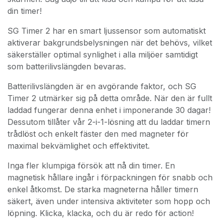
din timer!
SG Timer 2 har en smart ljussensor som automatiskt
aktiverar bakgrundsbelysningen när det behövs, vilket
säkerställer optimal synlighet i alla miljöer samtidigt
som batterilivslängden bevaras.
Batterilivslängden är en avgörande faktor, och SG
Timer 2 utmärker sig på detta område. När den är fullt
laddad fungerar denna enhet i imponerande 30 dagar!
Dessutom tillåter vår 2-i-1-lösning att du laddar timern
trådlöst och enkelt fäster den med magneter för
maximal bekvämlighet och effektivitet.
Inga fler klumpiga försök att nå din timer. En
magnetisk hållare ingår i förpackningen för snabb och
enkel åtkomst. De starka magneterna håller timern
säkert, även under intensiva aktiviteter som hopp och
löpning. Klicka, klacka, och du är redo för action!