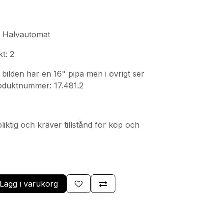
: Halvautomat
t: 2
 bilden har en 16" pipa men i övrigt ser
roduktnummer: 17.481.2
liktig och kräver tillstånd för köp och
Lägg i varukorg