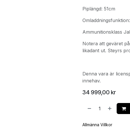
Piplängd: 51cm
Omladdningsfunktion
Ammunitionsklass Jak
Notera att geväret på
likadant ut. Steyrs p
Denna vara är licensp
innehav.
34 999,00
kr
Allmänna Villkor