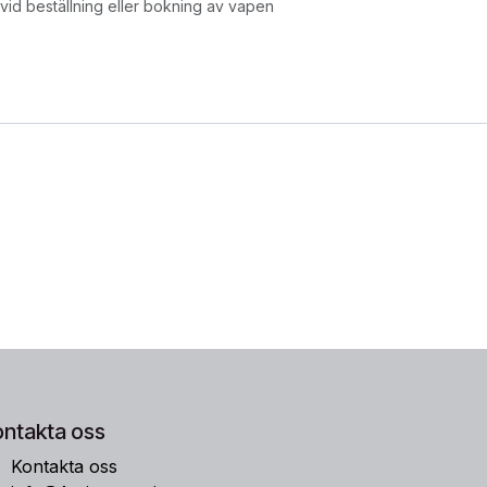
id beställning eller bokning av vapen
ontakta oss
Kontakta oss