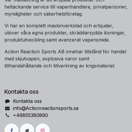
heltäckande service till vapenhandlare, privatpersoner,
myndigheter och säkerhetsföretag.
Vi har en komplett maskinverkstad och erbjuder,
utöver våra egna produkter, skräddarsydda lösningar,
produktutveckling samt avancerat vapensmide.
Action Reaction Sports AB innehar tillstånd för handel
med skjutvapen, explosiva varor samt
tillhandahållande och tillverkning av krigsmateriel.
Kontakta oss
Kontakta oss
info@Actionreactionsports.se
+46855380890