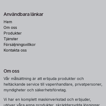
Användbara länkar
Hem
Om oss
Produkter
Tjänster
Försäljningsvillkor
Kontakta oss
Om oss
Vår målsättning är att erbjuda produkter och
heltäckande service till vapenhandlare, privatpersoner,
myndigheter och säkerhetsföretag.
Vi har en komplett maskinverkstad och erbjuder,
utöver våra egna produkter, skräddarsydda lösningar,