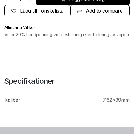
Lägg till i önskelista
Add to compare
Allmänna Villkor
Vi tar 20% handpenning vid beställning eller bokning av vapen
Specifikationer
Kaliber
7.62x39mm