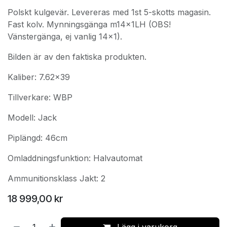
Polskt kulgevär. Levereras med 1st 5-skotts magasin.
Fast kolv. Mynningsgänga m14x1LH (OBS!
Vänstergänga, ej vanlig 14x1).
Bilden är av den faktiska produkten.
Kaliber: 7.62x39
Tillverkare: WBP
Modell: Jack
Piplängd: 46cm
Omladdningsfunktion: Halvautomat
Ammunitionsklass Jakt: 2
18 999,00
kr