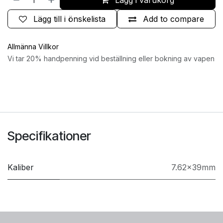
Lägg i varukorg
Lägg till i önskelista
Add to compare
Allmänna Villkor
Vi tar 20% handpenning vid beställning eller bokning av vapen
Specifikationer
Kaliber
7.62x39mm