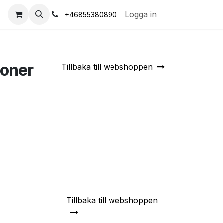
s
Logga in
+46855380890
ioner
Tillbaka till webshoppen
Tillbaka till webshoppen