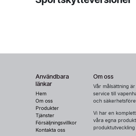
Användbara
Om oss
länkar
Vår målsättning är
Hem
service till vapen
Om oss
och säkerhetsföre
Produkter
Vi har en komplet
Tjänster
våra egna produkt
Försäljningsvillkor
produktutveckling
Kontakta oss