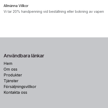
Allmänna Villkor
Vi tar 20% handpenning vid beställning eller bokning av vapen
Användbara länkar
Hem
Om oss
Produkter
Tjänster
Försäljningsvillkor
Kontakta oss