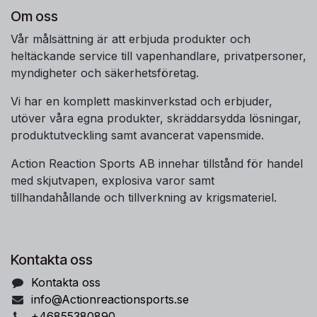
Om oss
Vår målsättning är att erbjuda produkter och
heltäckande service till vapenhandlare, privatpersoner,
myndigheter och säkerhetsföretag.
Vi har en komplett maskinverkstad och erbjuder,
utöver våra egna produkter, skräddarsydda lösningar,
produktutveckling samt avancerat vapensmide.
Action Reaction Sports AB innehar tillstånd för handel
med skjutvapen, explosiva varor samt
tillhandahållande och tillverkning av krigsmateriel.
Kontakta oss
Kontakta oss
info@Actionreactionsports.se
+46855380890