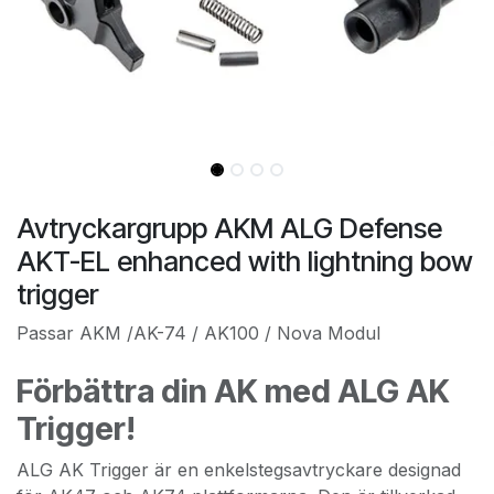
Avtryckargrupp AKM ALG Defense
AKT-EL enhanced with lightning bow
trigger
Passar AKM /AK-74 / AK100 / Nova Modul
Förbättra din AK med ALG AK
Trigger!
ALG AK Trigger är en enkelstegsavtryckare designad