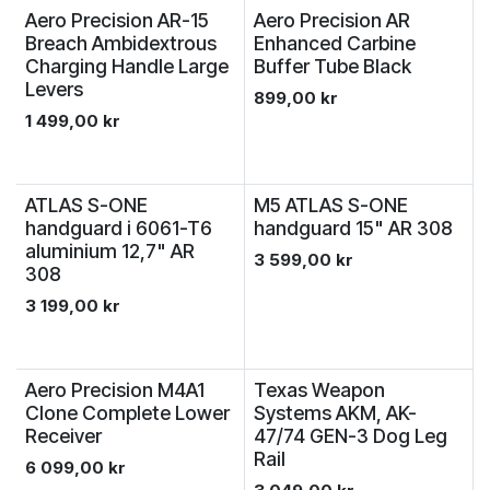
Aero Precision AR-15
Aero Precision AR
Breach Ambidextrous
Enhanced Carbine
Charging Handle Large
Buffer Tube Black
Levers
899,00
kr
1 499,00
kr
ATLAS S-ONE
M5 ATLAS S-ONE
handguard i 6061-T6
handguard 15" AR 308
aluminium 12,7" AR
3 599,00
kr
308
3 199,00
kr
Aero Precision M4A1
Texas Weapon
Clone Complete Lower
Systems AKM, AK-
Receiver
47/74 GEN-3 Dog Leg
Rail
6 099,00
kr