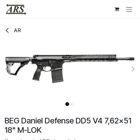
Hoppa till innehåll
AR
BEG Daniel Defense DD5 V4 7,62x51
18" M-LOK