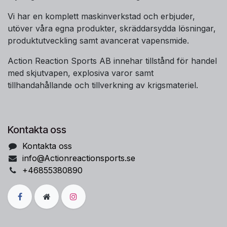
Vi har en komplett maskinverkstad och erbjuder,
utöver våra egna produkter, skräddarsydda lösningar,
produktutveckling samt avancerat vapensmide.
Action Reaction Sports AB innehar tillstånd för handel
med skjutvapen, explosiva varor samt
tillhandahållande och tillverkning av krigsmateriel.
Kontakta oss
Kontakta oss
info@Actionreactionsports.se
+46855380890