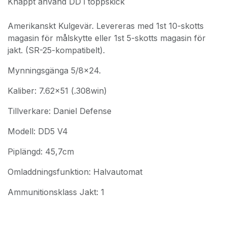
Knappt använd DD i toppskick
Amerikanskt Kulgevär. Levereras med 1st 10-skotts
magasin för målskytte eller 1st 5-skotts magasin för
jakt. (SR-25-kompatibelt).
Mynningsgänga 5/8x24.
Kaliber: 7.62x51 (.308win)
Tillverkare: Daniel Defense
Modell: DD5 V4
Piplängd: 45,7cm
Omladdningsfunktion: Halvautomat
Ammunitionsklass Jakt: 1