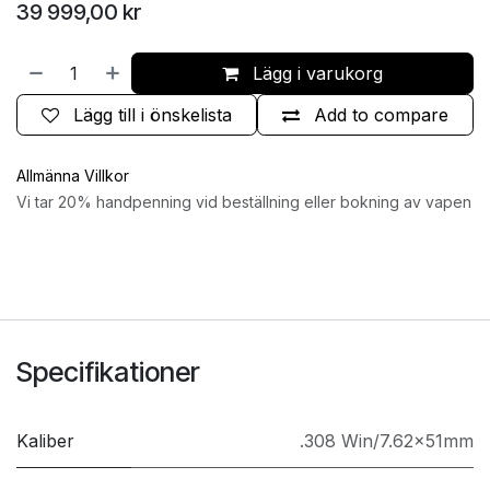
39 999,00
kr
Lägg i varukorg
Lägg till i önskelista
Add to compare
Allmänna Villkor
Vi tar 20% handpenning vid beställning eller bokning av vapen
Specifikationer
Kaliber
.308 Win/7.62x51mm