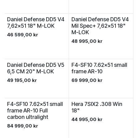
Daniel Defense DD5 V4
Daniel Defense DD5 V4
7,62x51 18" M-LOK
Mil Spec+ 7,62x51 18"
M-LOK
46 599,00
kr
48 995,00
kr
Daniel Defense DD5 V5
F4-SF10 7.62x51 small
6,5 CM 20" M-LOK
frame AR-10
49 195,00
kr
69 999,00
kr
F4-SF10 7.62x51 small
Hera 7SIX2 .308 Win
frame AR-10 Full
18"
carbon ultralight
44 995,00
kr
84 999,00
kr