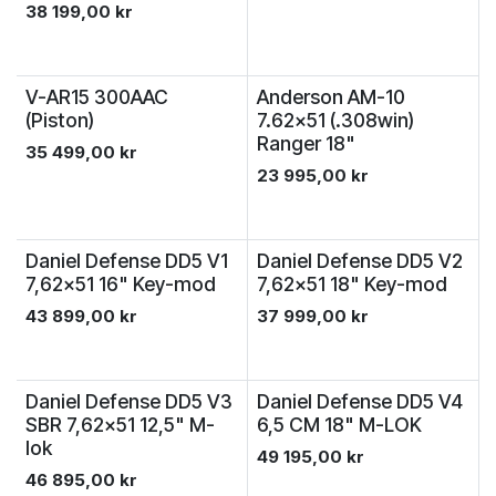
38 199,00
kr
V-AR15 300AAC
Anderson AM-10
(Piston)
7.62x51 (.308win)
Ranger 18"
35 499,00
kr
23 995,00
kr
Daniel Defense DD5 V1
Daniel Defense DD5 V2
7,62x51 16" Key-mod
7,62x51 18" Key-mod
43 899,00
kr
37 999,00
kr
Daniel Defense DD5 V3
Daniel Defense DD5 V4
SBR 7,62x51 12,5" M-
6,5 CM 18" M-LOK
lok
49 195,00
kr
46 895,00
kr