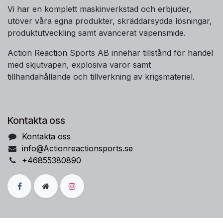
Vi har en komplett maskinverkstad och erbjuder,
utöver våra egna produkter, skräddarsydda lösningar,
produktutveckling samt avancerat vapensmide.
Action Reaction Sports AB innehar tillstånd för handel
med skjutvapen, explosiva varor samt
tillhandahållande och tillverkning av krigsmateriel.
Kontakta oss
Kontakta oss
info@Actionreactionsports.se
+46855380890