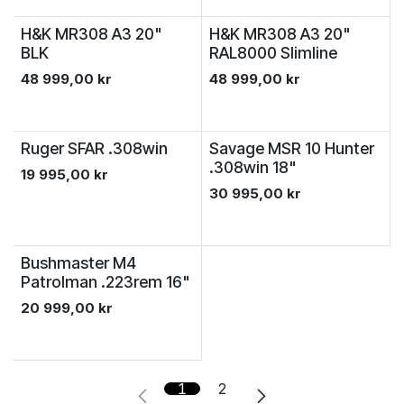
H&K MR308 A3 20"
H&K MR308 A3 20"
BLK
RAL8000 Slimline
48 999,00
kr
48 999,00
kr
Ruger SFAR .308win
Savage MSR 10 Hunter
.308win 18"
19 995,00
kr
30 995,00
kr
Bushmaster M4
Patrolman .223rem 16"
20 999,00
kr
1
2