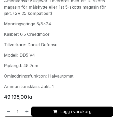
Amerikanskt Kulgevär. Levereras med 1st 10-skotts
magasin för målskytte eller 1st 5-skotts magasin för
jakt. (SR 25 kompatibelt)
Mynningsgänga 5/8x24.
Kaliber: 6.5 Creedmoor
Tillverkare: Daniel Defense
Modell: DD5 V4
Piplängd: 45,7cm
Omladdningsfunktion: Halvautomat
Ammunitionsklass Jakt: 1
49 195,00
kr
Lägg i varukorg