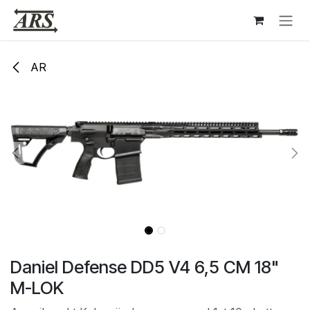
Hoppa till innehåll
AR
Daniel Defense DD5 V4 6,5 CM 18"
M-LOK