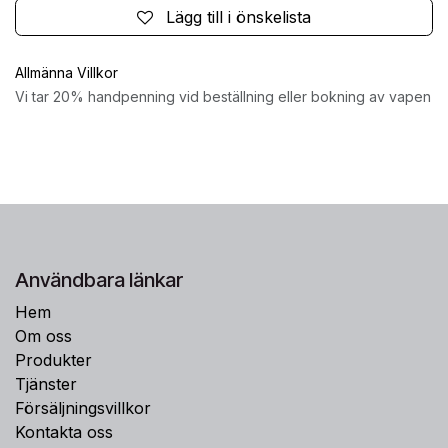
Lägg till i önskelista
Allmänna Villkor
Vi tar 20% handpenning vid beställning eller bokning av vapen
Användbara länkar
Hem
Om oss
Produkter
Tjänster
Försäljningsvillkor
Kontakta oss