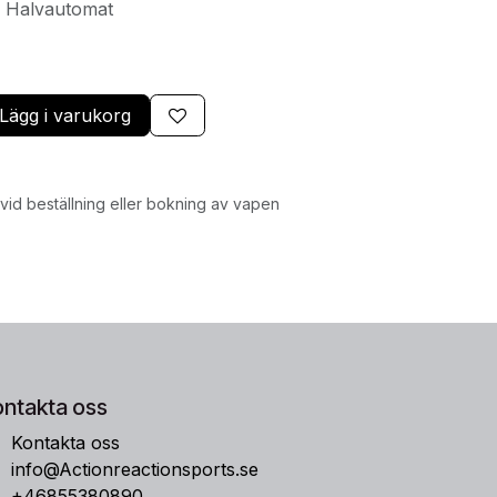
: Halvautomat
Lägg i varukorg
id beställning eller bokning av vapen
ontakta oss
Kontakta oss
info@Actionreactionsports.se
+46855380890