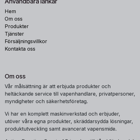
Användbara länkar
Hem
Om oss
Produkter
Tjänster
Försäljningsvillkor
Kontakta oss
Om oss
Vår målsättning är att erbjuda produkter och
heltäckande service till vapenhandlare, privatpersoner,
myndigheter och säkerhetsföretag.
Vi har en komplett maskinverkstad och erbjuder,
utöver våra egna produkter, skräddarsydda lösningar,
produktutveckling samt avancerat vapensmide.