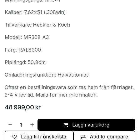
Kaliber: 7.62x51 (.308win)
Tillverkare: Heckler & Koch
Modell: MR308 A3
Färg: RAL8000
Piplängd: 50,8cm
Omladdningsfunktion: Halvautomat
Oftast en beställningsvara som tas hem från fjärrlager.
2-4 v lev tid. Maila för mer information.
48 999,00
kr
Lägg i varukorg
Lägg till i önskelista
Add to compare