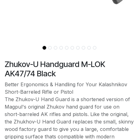
Zhukov-U Handguard M-LOK
AK47/74 Black
Better Ergonomics & Handling for Your Kalashnikov
Short-Barreled Rifle or Pistol
The Zhukov-U Hand Guard is a shortened version of
Magpul's original Zhukov hand guard for use on
short-barreled AK rifles and pistols. Like the original,
the Zhukhov-U Hand Guard replaces the small, skinny
wood factory guard to give you a large, comfortable
gripping surface thats compatible with modern