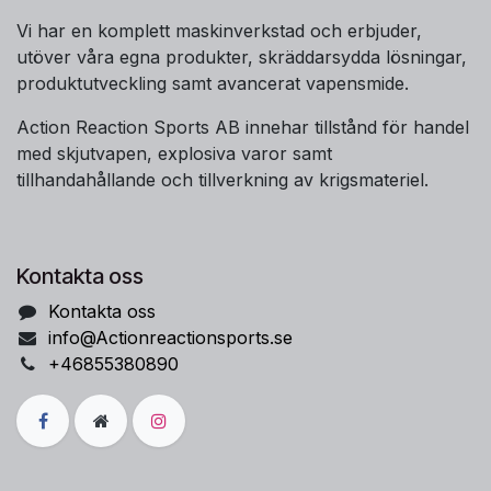
Vi har en komplett maskinverkstad och erbjuder,
utöver våra egna produkter, skräddarsydda lösningar,
produktutveckling samt avancerat vapensmide.
Action Reaction Sports AB innehar tillstånd för handel
med skjutvapen, explosiva varor samt
tillhandahållande och tillverkning av krigsmateriel.
Kontakta oss
Kontakta oss
info@Actionreactionsports.se
+46855380890