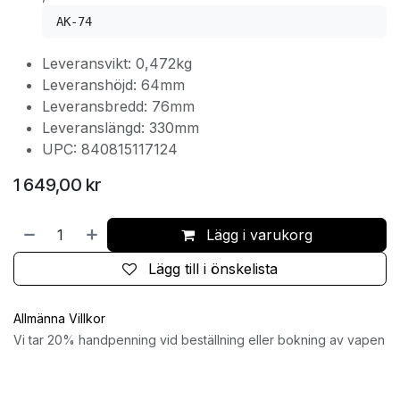
AK-74
Leveransvikt: 0,472kg
Leveranshöjd: 64mm
Leveransbredd: 76mm
Leveranslängd: 330mm
UPC: 840815117124
1 649,00
kr
Lägg i varukorg
Lägg till i önskelista
Allmänna Villkor
Vi tar 20% handpenning vid beställning eller bokning av vapen