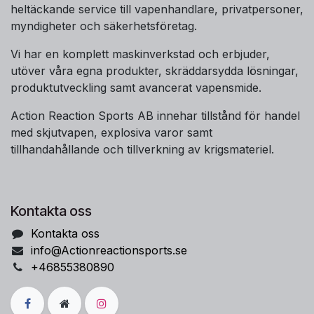
heltäckande service till vapenhandlare, privatpersoner,
myndigheter och säkerhetsföretag.
Vi har en komplett maskinverkstad och erbjuder,
utöver våra egna produkter, skräddarsydda lösningar,
produktutveckling samt avancerat vapensmide.
Action Reaction Sports AB innehar tillstånd för handel
med skjutvapen, explosiva varor samt
tillhandahållande och tillverkning av krigsmateriel.
Kontakta oss
Kontakta oss
info@Actionreactionsports.se
+46855380890