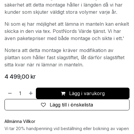
säkerhet att detta montage håller i längden då vi har
kunder som skjuter väldigt stora volymer varje år.
Ni som ej har möjlighet att lämna in manteln kan enkelt
skicka in den via tex. PostNords Värde tjänst. Vi har
även paketepriser med både montage och sikte i ett.'
Notera att detta montage kräver modifikation av
plattan som håller fast slagstiftet, låt därför slagstiftet
sitta kvar när ni lämnar in manteln.
4 499,00
kr
Lägg i varukorg
Lägg till i önskelista
Allmänna Villkor
Vi tar 20% handpenning vid beställning eller bokning av vapen