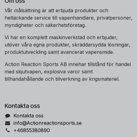
Om oss
Vår målsättning är att erbjuda produkter och
heltäckande service till vapenhandlare, privatpersoner,
myndigheter och säkerhetsföretag.
Vi har en komplett maskinverkstad och erbjuder,
utöver våra egna produkter, skräddarsydda lösningar,
produktutveckling samt avancerat vapensmide.
Action Reaction Sports AB innehar tillstånd för handel
med skjutvapen, explosiva varor samt
tillhandahållande och tillverkning av krigsmateriel.
Kontakta oss
Kontakta oss
info@Actionreactionsports.se
+46855380890