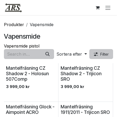
Hoppa till innehåll
Produkter
Vapensmide
Vapensmide
Vapensmide pistol
Sortera efter
Filter
Mantelfräsning CZ
Mantelfräsning CZ
Shadow 2 - Holosun
Shadow 2 - Trijicon
507Comp
SRO
3 999,00
kr
3 999,00
kr
Mantelfräsning Glock -
Mantelfräsning
Aimpoint ACRO
1911/2011 - Trijicon SRO