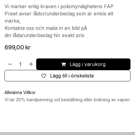
Vi märker enlig kraven i polismyndighetens FAP
Priset avser lådor/underbeslag som är enkla att
märka,
Kontakta oss och maila in en bild på
din låda/underbeslag för exakt pris
699,00
kr
Lägg i varukorg
Lägg till i önskelista
Allmänna Villkor
Vi tar 20% handpenning vid beställning eller bokning av vapen