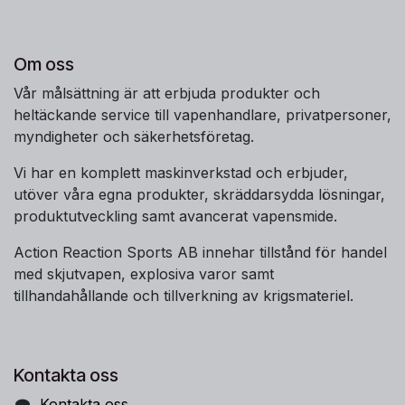
Om oss
Vår målsättning är att erbjuda produkter och
heltäckande service till vapenhandlare, privatpersoner,
myndigheter och säkerhetsföretag.
Vi har en komplett maskinverkstad och erbjuder,
utöver våra egna produkter, skräddarsydda lösningar,
produktutveckling samt avancerat vapensmide.
Action Reaction Sports AB innehar tillstånd för handel
med skjutvapen, explosiva varor samt
tillhandahållande och tillverkning av krigsmateriel.
Kontakta oss
Kontakta oss