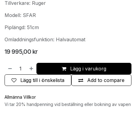
Tillverkare: Ruger
Modell: SFAR
Piplängd: 51cm
Omladdningsfunktion: Halvautomat
19 995,00
kr
Lägg i varukorg
Lägg till i önskelista
Add to compare
Allmänna Villkor
Vi tar 20% handpenning vid beställning eller bokning av vapen