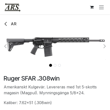
Hoppa till innehåll
AR
Ruger SFAR .308win
Amerikanskt Kulgevär. Levereras med 1st 5-skotts
magasin (Magpul). Mynningsgänga 5/8x24.
Kaliber: 7.62x51 (.308win)