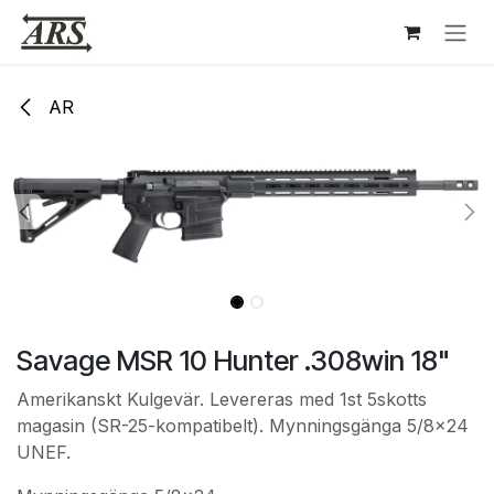
Hoppa till innehåll
AR
Savage MSR 10 Hunter .308win 18"
Amerikanskt Kulgevär. Levereras med 1st 5skotts
magasin (SR-25-kompatibelt). Mynningsgänga 5/8x24
UNEF.