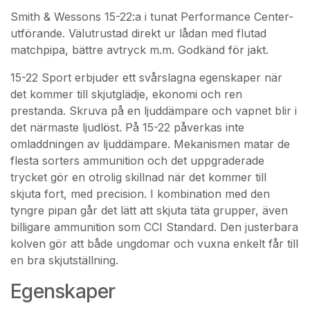
Smith & Wessons 15-22:a i tunat Performance Center-
utförande. Välutrustad direkt ur lådan med flutad
matchpipa, bättre avtryck m.m. Godkänd för jakt.
15-22 Sport erbjuder ett svårslagna egenskaper när
det kommer till skjutglädje, ekonomi och ren
prestanda. Skruva på en ljuddämpare och vapnet blir i
det närmaste ljudlöst. På 15-22 påverkas inte
omladdningen av ljuddämpare. Mekanismen matar de
flesta sorters ammunition och det uppgraderade
trycket gör en otrolig skillnad när det kommer till
skjuta fort, med precision. I kombination med den
tyngre pipan går det lätt att skjuta täta grupper, även
billigare ammunition som CCI Standard. Den justerbara
kolven gör att både ungdomar och vuxna enkelt får till
en bra skjutställning.
Egenskaper