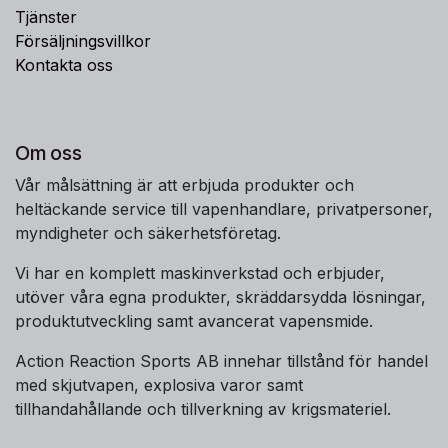
Tjänster
Försäljningsvillkor
Kontakta oss
Om oss
Vår målsättning är att erbjuda produkter och
heltäckande service till vapenhandlare, privatpersoner,
myndigheter och säkerhetsföretag.
Vi har en komplett maskinverkstad och erbjuder,
utöver våra egna produkter, skräddarsydda lösningar,
produktutveckling samt avancerat vapensmide.
Action Reaction Sports AB innehar tillstånd för handel
med skjutvapen, explosiva varor samt
tillhandahållande och tillverkning av krigsmateriel.