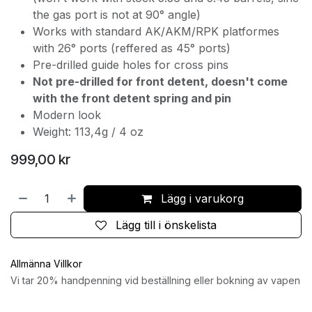
the gas port is not at 90° angle)
Works with standard AK/AKM/RPK platformes
with 26° ports (reffered as 45° ports)
Pre-drilled guide holes for cross pins
Not pre-drilled for front detent, doesn't come
with the front detent spring and pin
Modern look
Weight: 113,4g / 4 oz
999,00
kr
Lägg i varukorg
Lägg till i önskelista
Allmänna Villkor
Vi tar 20% handpenning vid beställning eller bokning av vapen