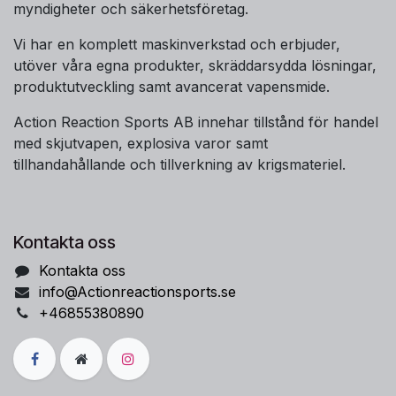
myndigheter och säkerhetsföretag.
Vi har en komplett maskinverkstad och erbjuder,
utöver våra egna produkter, skräddarsydda lösningar,
produktutveckling samt avancerat vapensmide.
Action Reaction Sports AB innehar tillstånd för handel
med skjutvapen, explosiva varor samt
tillhandahållande och tillverkning av krigsmateriel.
Kontakta oss
Kontakta oss
info@Actionreactionsports.se
+46855380890