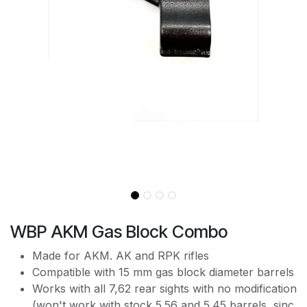
WBP AKM Gas Block Combo
Made for AKM. AK and RPK rifles
Compatible with 15 mm gas block diameter barrels
Works with all 7,62 rear sights with no modification
(won't work with stock 5.56 and 5.45 barrels, sinc