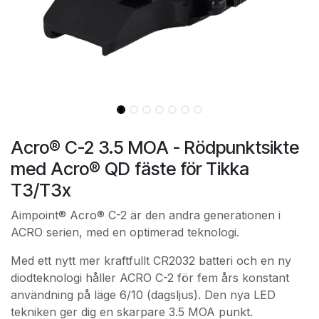
Acro® C-2 3.5 MOA - Rödpunktsikte
med Acro® QD fäste för Tikka
T3/T3x
Aimpoint® Acro® C-2 är den andra generationen i
ACRO serien, med en optimerad teknologi.
Med ett nytt mer kraftfullt CR2032 batteri och en ny
diodteknologi håller ACRO C-2 för fem års konstant
användning på läge 6/10 (dagsljus). Den nya LED
tekniken ger dig en skarpare 3.5 MOA punkt.