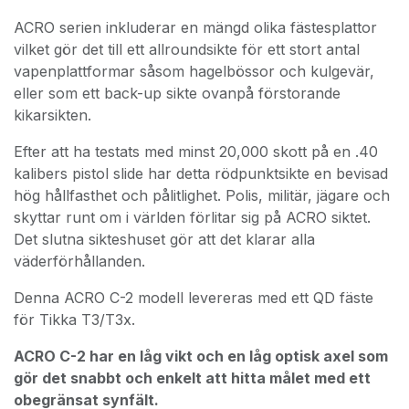
ACRO serien inkluderar en mängd olika fästesplattor
vilket gör det till ett allroundsikte för ett stort antal
vapenplattformar såsom hagelbössor och kulgevär,
eller som ett back-up sikte ovanpå förstorande
kikarsikten.
Efter att ha testats med minst 20,000 skott på en .40
kalibers pistol slide har detta rödpunktsikte en bevisad
hög hållfasthet och pålitlighet. Polis, militär, jägare och
skyttar runt om i världen förlitar sig på ACRO siktet.
Det slutna sikteshuset gör att det klarar alla
väderförhållanden.
Denna ACRO C-2 modell levereras med ett QD fäste
för Tikka T3/T3x.
ACRO C-2 har en låg vikt och en låg optisk axel som
gör det snabbt och enkelt att hitta målet med ett
obegränsat synfält.