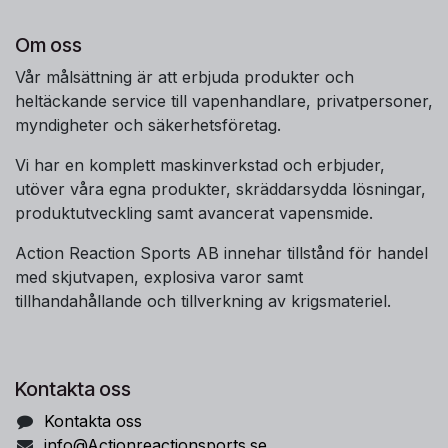
Om oss
Vår målsättning är att erbjuda produkter och
heltäckande service till vapenhandlare, privatpersoner,
myndigheter och säkerhetsföretag.
Vi har en komplett maskinverkstad och erbjuder,
utöver våra egna produkter, skräddarsydda lösningar,
produktutveckling samt avancerat vapensmide.
Action Reaction Sports AB innehar tillstånd för handel
med skjutvapen, explosiva varor samt
tillhandahållande och tillverkning av krigsmateriel.
Kontakta oss
Kontakta oss
info@Actionreactionsports.se