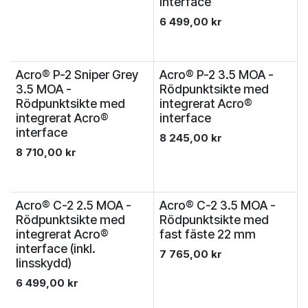
interface
6 499,00
kr
Acro® P-2 Sniper Grey
Acro® P-2 3.5 MOA -
3.5 MOA -
Rödpunktsikte med
Rödpunktsikte med
integrerat Acro®
integrerat Acro®
interface
interface
8 245,00
kr
8 710,00
kr
Acro® C-2 2.5 MOA -
Acro® C-2 3.5 MOA -
Rödpunktsikte med
Rödpunktsikte med
integrerat Acro®
fast fäste 22 mm
interface (inkl.
7 765,00
kr
linsskydd)
6 499,00
kr