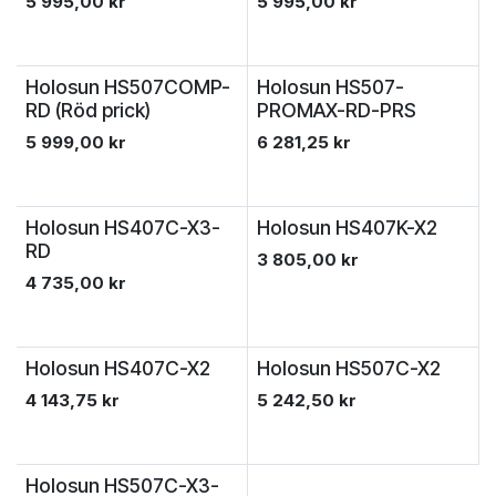
5 995,00
kr
5 995,00
kr
Holosun HS507COMP-
Holosun HS507-
RD (Röd prick)
PROMAX-RD-PRS
5 999,00
kr
6 281,25
kr
Holosun HS407C-X3-
Holosun HS407K-X2
RD
3 805,00
kr
4 735,00
kr
Holosun HS407C-X2
Holosun HS507C-X2
4 143,75
kr
5 242,50
kr
Holosun HS507C-X3-