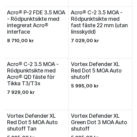
Acro® P-2 FDE 3.5 MOA
Acro® C-2 3.5 MOA -
- Rödpunktsikte med
Rödpunktsikte med
integrerat Acro®
fast fäste 22 mm (utan
interface
linsskydd)
8 710,00
kr
7 029,00
kr
Acro® C-2 3.5 MOA -
Vortex Defender XL
Rödpunktsikte med
Red Dot 5 MOA Auto
Acro® QD fäste för
shutoff
Tikka T3/T3x
5 995,00
kr
7 929,00
kr
Vortex Defender XL
Vortex Defender XL
Red Dot 5 MOA Auto
Green Dot 3 MOA Auto
shutoff Tan
shutoff